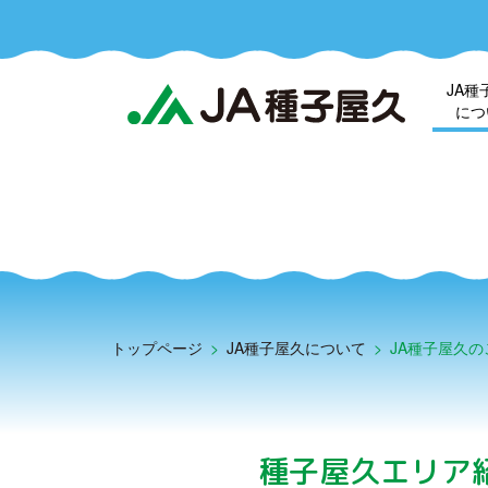
JA種
につ
トップページ
>
JA種子屋久について
>
JA種子屋久の
種子屋久エリア