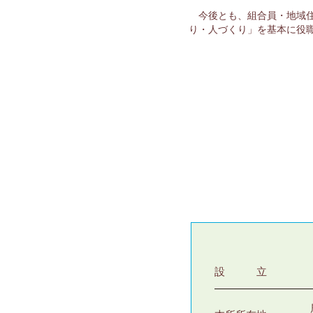
今後とも、組合員・地域
り・人づくり」を基本に役
設 立