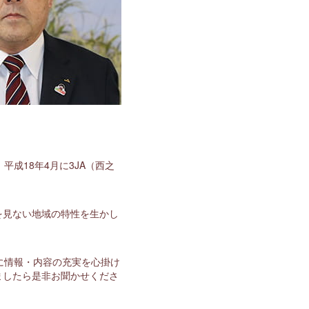
成18年4月に3JA（西之
を見ない地域の特性を生かし
に情報・内容の充実を心掛け
ましたら是非お聞かせくださ