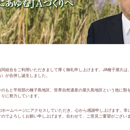
同組合をご利用いただきまして厚く御礼申し上げます。JA種子屋久は、平
島）が合併し誕生しました。
件のもと平坦部の種子島地区、世界自然遺産の屋久島地区という他に類
くりに努力しています。
久のホームページにアクセスしていただき、心から感謝申し上げます。常
すのでよろしくお願い申し上げます。合わせて、ご意見ご要望がござい