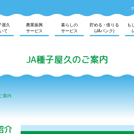
子屋久
農業振興
暮らしの
貯める・借りる
も
いて
サービス
サービス
(JAバンク)
JA種子屋久のご案内
ご案内
紹介