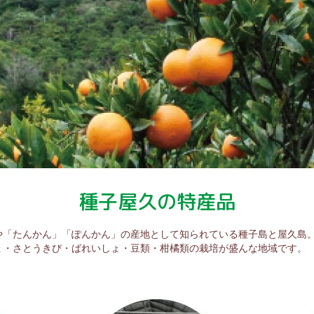
種子屋久の特産品
や「たんかん」「ぽんかん」の産地として知られている種子島と屋久島
ょ・さとうきび・ばれいしょ・豆類・柑橘類の栽培が盛んな地域です。