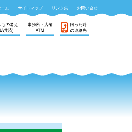
ホーム
サイトマップ
リンク集
お問い合せ
しもの備え
事務所・店舗
困った時
(JA共済)
ATM
の連絡先