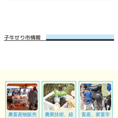
子牛せり市情報
農畜産物販売
農業技術、経
畜産、家畜市