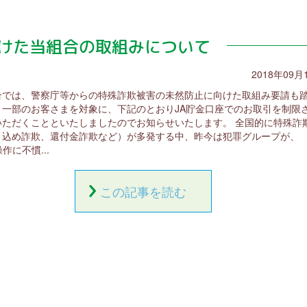
けた当組合の取組みについて
2018年09月
合では、警察庁等からの特殊詐欺被害の未然防止に向けた取組み要請も
、一部のお客さまを対象に、下記のとおりJA貯金口座でのお取引を制限
いただくことといたしましたのでお知らせいたします。 全国的に特殊詐
り込め詐欺、還付金詐欺など）が多発する中、昨今は犯罪グループが、
操作に不慣...
この記事を読む