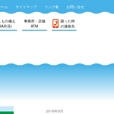
ホーム
サイトマップ
リンク集
お問い合せ
しもの備え
事務所・店舗
困った時
(JA共済)
ATM
の連絡先
2018年9月