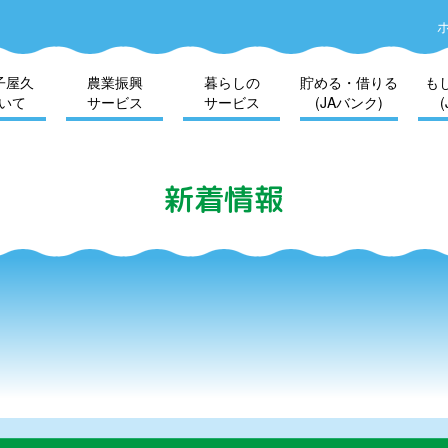
子屋久
農業振興
暮らしの
貯める・借りる
も
いて
サービス
サービス
(JAバンク)
新着情報