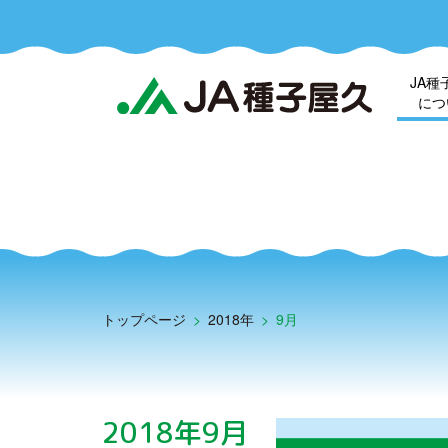
JA種
につ
トップページ
>
2018年
>
9月
2018年9月