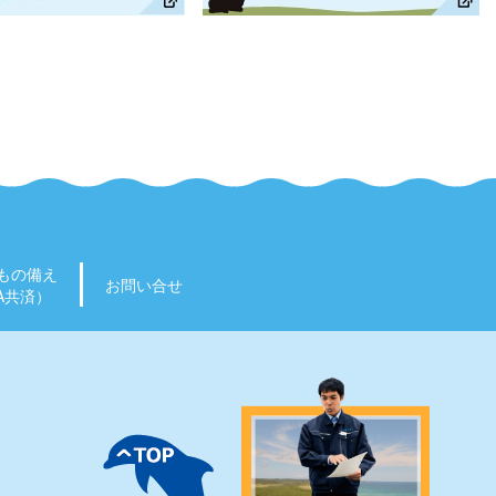
もの備え
お問い合せ
A共済）