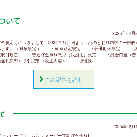
ついて
2025年02月
貯金規定等につきまして、2025年4月1日より下記のとおり内容の一部改
います。 ＜対象規定＞ ・当座勘定規定 ・普通貯金規定 ・
座取引規定 ・普通貯金無利息型（決済用）規定 ・総合口座（普
金無利息型）取引規定 ＜改正内容＞ ・新旧対...
この記事を読む
て
2025年02月
ダウンロードはこちら⇒[スーパー定期貯金金利]...