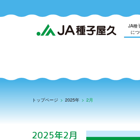
JA種
につ
トップページ
>
2025年
>
2月
2025年2月