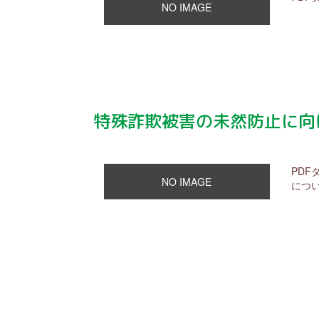
NO IMAGE
特殊詐欺被害の未然防止に向
PD
NO IMAGE
について