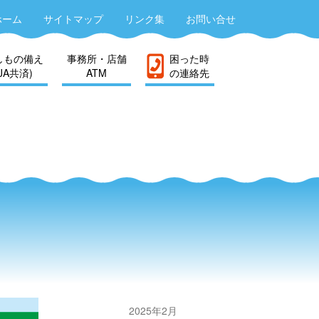
ホーム
サイトマップ
リンク集
お問い合せ
しもの備え
事務所・店舗
困った時
(JA共済)
ATM
の連絡先
2025年2月