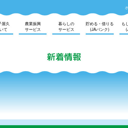
子屋久
農業振興
暮らしの
貯める・借りる
も
いて
サービス
サービス
(JAバンク)
新着情報