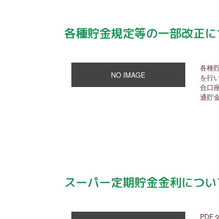
各種貯金規定等の一部改正に
各種
NO IMAGE
を行
合口
通貯
スーパー定期貯金金利につい
PDF