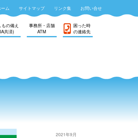
ホーム
サイトマップ
リンク集
お問い合せ
しもの備え
事務所・店舗
困った時
(JA共済)
ATM
の連絡先
2021年9月