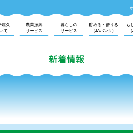
子屋久
農業振興
暮らしの
貯める・借りる
も
いて
サービス
サービス
(JAバンク)
新着情報