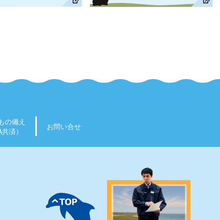
もの備え
お問い合せ
A共済）