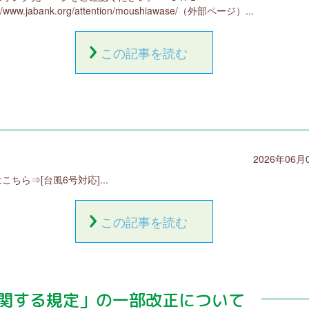
://www.jabank.org/attention/moushiawase/（外部ページ）...
この記事を読む
2026年06月
はこちら⇒[台風6号対応]...
この記事を読む
関する規定」の一部改正について