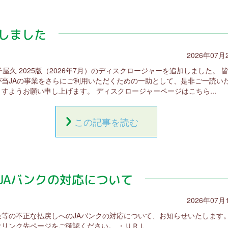
しました
2026年07月
子屋久 2025版（2026年7月）のディスクロージャーを追加しました。 
が当JAの事業をさらにご利用いただくための一助として、是非ご一読い
すようお願い申し上げます。 ディスクロージャーページはこちら...
この記事を読む
JAバンクの対応について
2026年07月
金等の不正な払戻しへのJAバンクの対応について、お知らせいたします
はリンク先ページをご確認ください。 ・ＵＲＬ