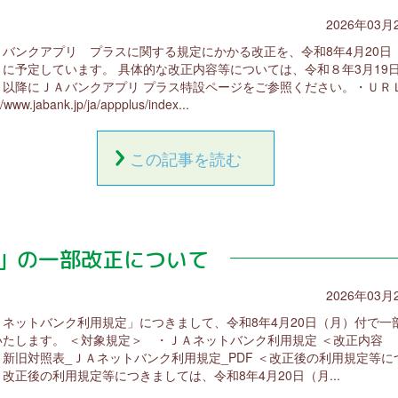
2026年03月
Ａバンクアプリ プラスに関する規定にかかる改正を、令和8年4月20日
）に予定しています。 具体的な改正内容等については、令和８年3月19
）以降にＪＡバンクアプリ プラス特設ページをご参照ください。・ＵＲ
//www.jabank.jp/ja/appplus/index...
この記事を読む
」の一部改正について
2026年03月
Ａネットバンク利用規定」につきまして、令和8年4月20日（月）付で一
いたします。 ＜対象規定＞ ・ＪＡネットバンク利用規定 ＜改正内容
・新旧対照表_ＪＡネットバンク利用規定_PDF ＜改正後の利用規定等に
改正後の利用規定等につきましては、令和8年4月20日（月...