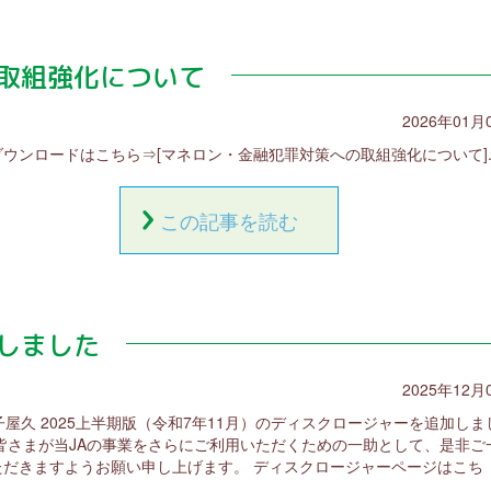
取組強化について
2026年01月
ダウンロードはこちら⇒[マネロン・金融犯罪対策への取組強化について]..
この記事を読む
しました
2025年12月
子屋久 2025上半期版（令和7年11月）のディスクロージャーを追加しま
 皆さまが当JAの事業をさらにご利用いただくための一助として、是非ご
ただきますようお願い申し上げます。 ディスクロージャーページはこち