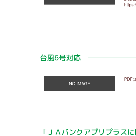
https
台風6号対応
PDF
NO IMAGE
「ＪＡバンクアプリプラスに