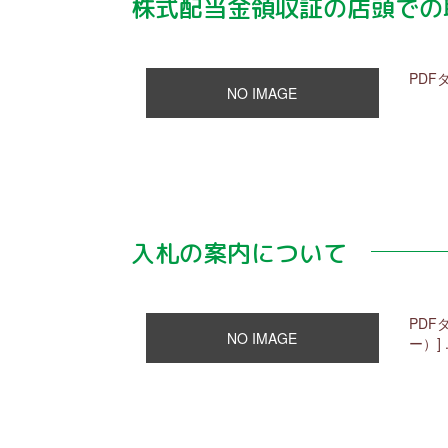
株式配当金領収証の店頭での
PDF
NO IMAGE
入札の案内について
PDF
NO IMAGE
ー）] .