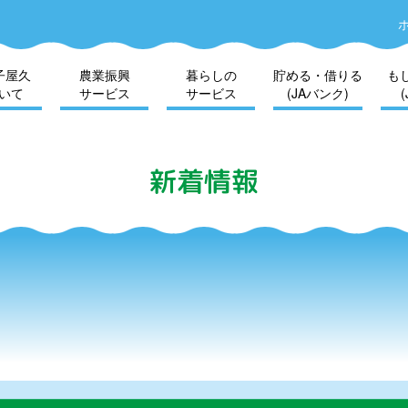
子屋久
農業振興
暮らしの
貯める・借りる
も
いて
サービス
サービス
(JAバンク)
新着情報