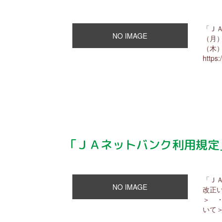
「Ｊ
NO IMAGE
（月
（木
https:
「ＪＡネットバンク利用規定
「Ｊ
NO IMAGE
改正
＞ 
いて＞