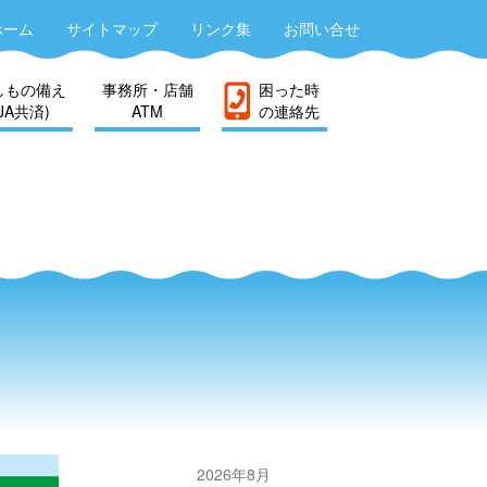
ホーム
サイトマップ
リンク集
お問い合せ
しもの備え
事務所・店舗
困った時
(JA共済)
ATM
の連絡先
2026年8月