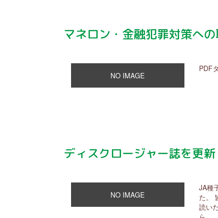
マネロン・金融犯罪対策への
PDF
NO IMAGE
ディスクロージャー誌を更新
JA種
NO IMAGE
た。
読い
ら...