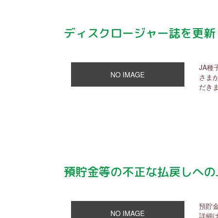
ディスクロージャー誌を更新
JA種
NO IMAGE
さま
だきま
預貯金等の不正な払戻しへの
預貯
NO IMAGE
詳細