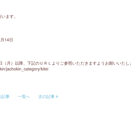
行います。
月14日
3日（月）以降、下記のＵＲＬよりご参照いただきますようお願いいたし
/jachokin_category/kitei
の記事
一覧へ
次の記事