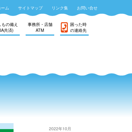
ホーム
サイトマップ
リンク集
お問い合せ
しもの備え
事務所・店舗
困った時
(JA共済)
ATM
の連絡先
2022年10月