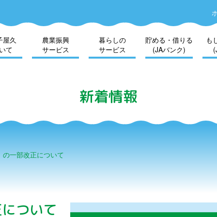
子屋久
農業振興
暮らしの
貯める・借りる
も
いて
サービス
サービス
(JAバンク)
新着情報
」の一部改正について
正について