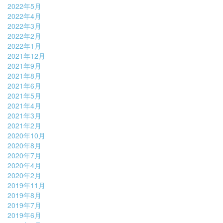
2022年5月
2022年4月
2022年3月
2022年2月
2022年1月
2021年12月
2021年9月
2021年8月
2021年6月
2021年5月
2021年4月
2021年3月
2021年2月
2020年10月
2020年8月
2020年7月
2020年4月
2020年2月
2019年11月
2019年8月
2019年7月
2019年6月